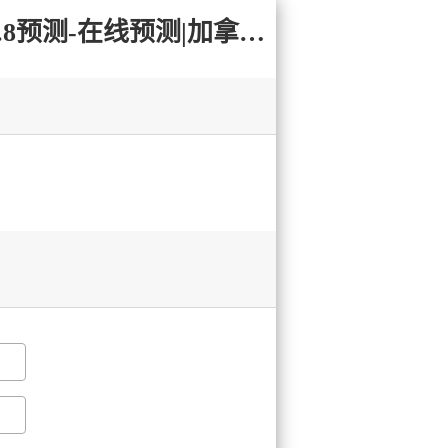
在线预测 -G28.cc 加拿大2.8-结果查询|加拿大2.8在线|加拿大pc2.8预测-在线预测|加拿大2.8在线预测|加拿大在线咪牌_极致火热优质的免费预测网站!