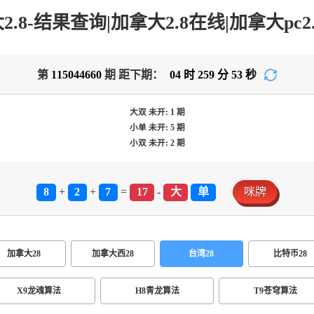
第
115044660
期 距下期：
04
时
259
分
53
秒
大双
未开:
1
期
小单
未开:
5
期
小双
未开:
2
期
8
+
2
+
7
=
17
-
大
单
咪牌
加拿大28
加拿大西28
台湾28
比特币28
X9龙魂算法
H8青龙算法
T9苍穹算法