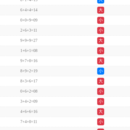
6+4+4=14
大
0+0+9=09
小
2+6+3=11
小
9+9+9=27
大
1+6+1=08
小
9+7+0=16
大
8+9+2=19
小
8+3+6=17
大
0+6+2=08
小
3+4+2=09
小
4+6+6=16
大
7+4+0=11
小