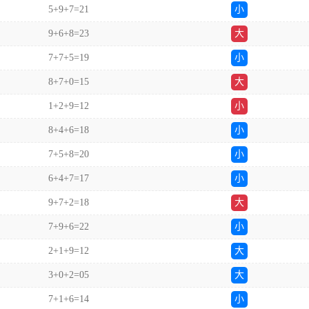
5+9+7=21
小
9+6+8=23
大
7+7+5=19
小
8+7+0=15
大
1+2+9=12
小
8+4+6=18
小
7+5+8=20
小
6+4+7=17
小
9+7+2=18
大
7+9+6=22
小
2+1+9=12
大
3+0+2=05
大
7+1+6=14
小