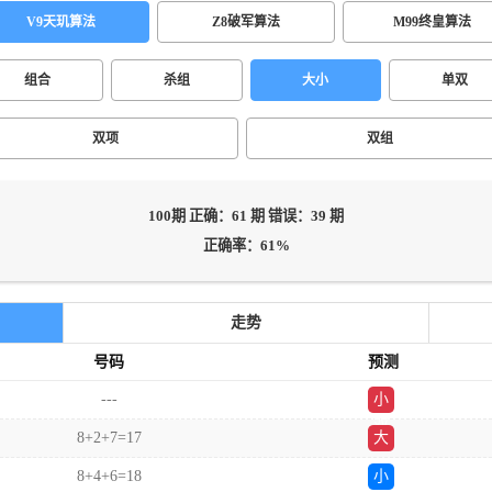
V9天玑算法
Z8破军算法
M99终皇算法
组合
杀组
大小
单双
双项
双组
100期 正确：61 期 错误：39 期
正确率：61%
走势
号码
预测
---
小
双
8+2+7=17
大
8+4+6=18
小