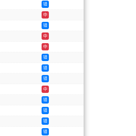
错
中
错
中
中
错
错
错
中
错
错
错
错