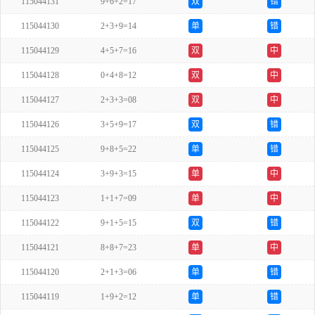
115044131
9+6+2=17
双
错
115044130
2+3+9=14
单
错
115044129
4+5+7=16
双
中
115044128
0+4+8=12
双
中
115044127
2+3+3=08
双
中
115044126
3+5+9=17
双
错
115044125
9+8+5=22
单
错
115044124
3+9+3=15
单
中
115044123
1+1+7=09
单
中
115044122
9+1+5=15
双
错
115044121
8+8+7=23
单
中
115044120
2+1+3=06
单
错
115044119
1+9+2=12
单
错