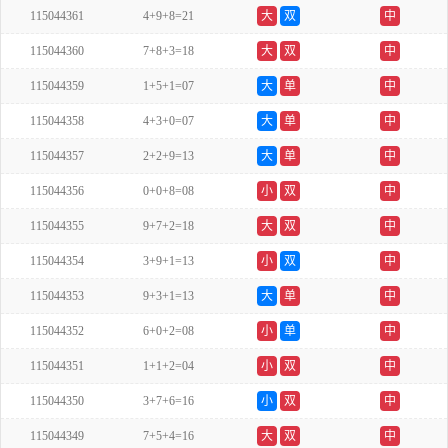
115044361
4+9+8=21
大
双
中
115044360
7+8+3=18
大
双
中
115044359
1+5+1=07
大
单
中
115044358
4+3+0=07
大
单
中
115044357
2+2+9=13
大
单
中
115044356
0+0+8=08
小
双
中
115044355
9+7+2=18
大
双
中
115044354
3+9+1=13
小
双
中
115044353
9+3+1=13
大
单
中
115044352
6+0+2=08
小
单
中
115044351
1+1+2=04
小
双
中
115044350
3+7+6=16
小
双
中
115044349
7+5+4=16
大
双
中