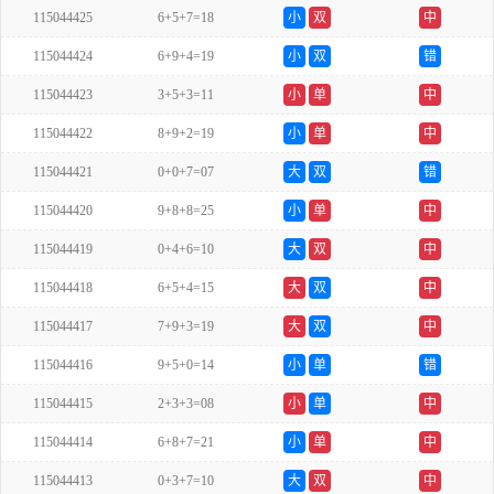
115044425
6+5+7=18
小
双
中
115044424
6+9+4=19
小
双
错
115044423
3+5+3=11
小
单
中
115044422
8+9+2=19
小
单
中
115044421
0+0+7=07
大
双
错
115044420
9+8+8=25
小
单
中
115044419
0+4+6=10
大
双
中
115044418
6+5+4=15
大
双
中
115044417
7+9+3=19
大
双
中
115044416
9+5+0=14
小
单
错
115044415
2+3+3=08
小
单
中
115044414
6+8+7=21
小
单
中
115044413
0+3+7=10
大
双
中