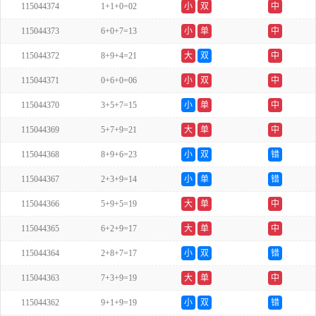
115044374
1+1+0=02
小
双
中
115044373
6+0+7=13
小
单
中
115044372
8+9+4=21
大
双
中
115044371
0+6+0=06
小
双
中
115044370
3+5+7=15
小
单
中
115044369
5+7+9=21
大
单
中
115044368
8+9+6=23
小
双
错
115044367
2+3+9=14
小
单
错
115044366
5+9+5=19
大
单
中
115044365
6+2+9=17
大
单
中
115044364
2+8+7=17
小
双
错
115044363
7+3+9=19
大
单
中
115044362
9+1+9=19
小
双
错