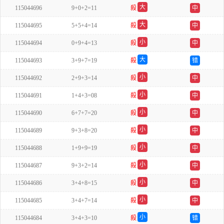
大
115044696
9+0+2=11
殺
中
双
大
115044695
5+5+4=14
殺
中
单
小
115044694
0+9+4=13
殺
中
双
大
115044693
3+9+7=19
殺
错
单
小
115044692
2+9+3=14
殺
中
单
小
115044691
1+4+3=08
殺
中
单
小
115044690
6+7+7=20
殺
中
单
小
115044689
9+3+8=20
殺
中
单
小
115044688
1+9+9=19
殺
中
单
小
115044687
9+3+2=14
殺
中
单
小
115044686
3+4+8=15
殺
中
单
小
115044685
3+4+7=14
殺
中
双
小
115044684
3+4+3=10
殺
错