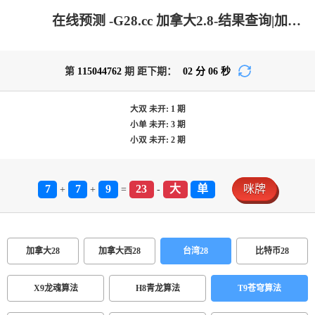
在线预测 -G28.cc 加拿大2.8-结果查询|加拿大2.8在线|加拿大pc2.8预测-在线预测|加拿大2.8在线预测|加拿大在线咪牌_极致火热优质的免费预测网站!
第
115044762
期 距下期：
02
分
06
秒
大双
未开:
1
期
小单
未开:
3
期
小双
未开:
2
期
7
7
9
23
大
单
咪牌
+
+
=
-
加拿大28
加拿大西28
台湾28
比特币28
X9龙魂算法
H8青龙算法
T9苍穹算法