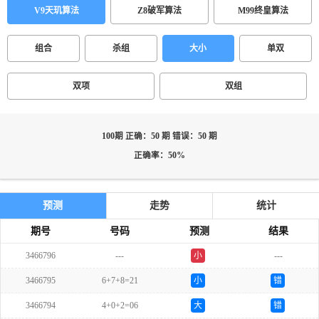
V9天玑算法
Z8破军算法
M99终皇算法
组合
杀组
大小
单双
双项
双组
100期 正确：50 期 错误：50 期
正确率：50%
预测
走势
统计
期号
号码
预测
结果
3466796
---
小
---
双
3466795
6+7+8=21
小
错
3466794
4+0+2=06
大
错