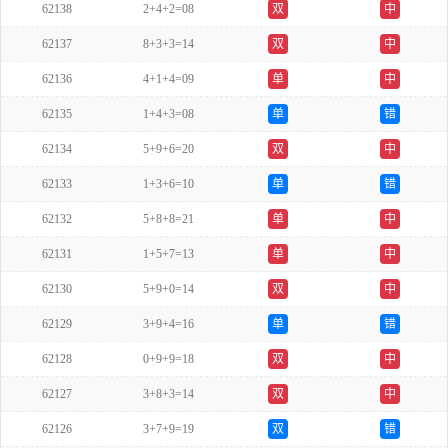
62138
2+4+2=08
双
中
62137
8+3+3=14
双
中
62136
4+1+4=09
单
中
62135
1+4+3=08
单
错
62134
5+9+6=20
双
中
62133
1+3+6=10
单
错
62132
5+8+8=21
单
中
62131
1+5+7=13
单
中
62130
5+9+0=14
双
中
62129
3+9+4=16
单
错
62128
0+9+9=18
双
中
62127
3+8+3=14
双
中
62126
3+7+9=19
双
错