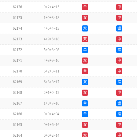
62176
9+2+4=15
单
中
62175
1+9+8=18
双
中
62174
4+5+4=13
双
错
62173
4+9+5=18
双
中
62172
5+0+3=08
单
错
62171
4+3+9=16
双
中
62170
6+2+3=11
单
中
62169
6+8+3=17
双
错
62168
2+1+9=12
双
中
62167
1+8+7=16
单
错
62166
0+0+4=04
单
错
62165
9+1+6=16
双
中
62164
6+6+2=14
双
中