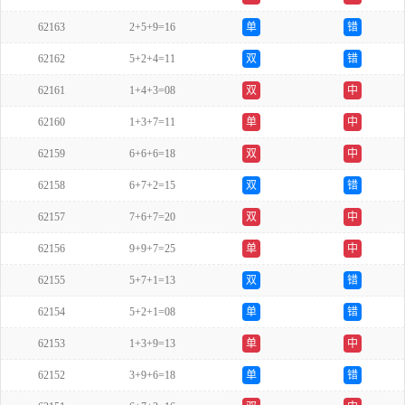
62163
2+5+9=16
单
错
62162
5+2+4=11
双
错
62161
1+4+3=08
双
中
62160
1+3+7=11
单
中
62159
6+6+6=18
双
中
62158
6+7+2=15
双
错
62157
7+6+7=20
双
中
62156
9+9+7=25
单
中
62155
5+7+1=13
双
错
62154
5+2+1=08
单
错
62153
1+3+9=13
单
中
62152
3+9+6=18
单
错