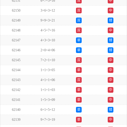
62151
6+7+3=16
双
中
62150
3+6+3=12
双
中
62149
9+9+3=21
双
错
62148
4+5+7=16
双
中
62147
4+3+3=10
单
错
62146
2+0+4=06
单
错
62145
7+2+1=10
双
中
62144
1+1+3=05
单
中
62143
4+1+1=06
双
中
62142
1+1+1=03
单
中
62141
1+5+3=09
单
中
62140
6+1+5=12
单
错
62139
9+7+3=19
单
中