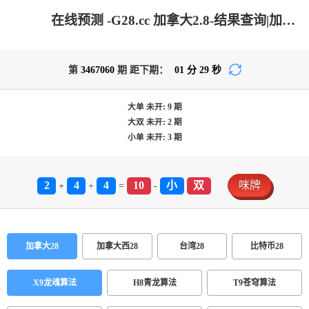
在线预测 -G28.cc 加拿大2.8-结果查询|加拿大2.8在线|加拿大pc2.8预测-在线预测|加拿大2.8在线预测|加拿大在线咪牌_极致火热优质的免费预测网站!
第
3467060
期 距下期：
01
分
29
秒
大单
未开:
9
期
大双
未开:
2
期
小单
未开:
3
期
2
4
4
10
小
双
咪牌
+
+
=
-
加拿大28
加拿大西28
台湾28
比特币28
X9龙魂算法
H8青龙算法
T9苍穹算法