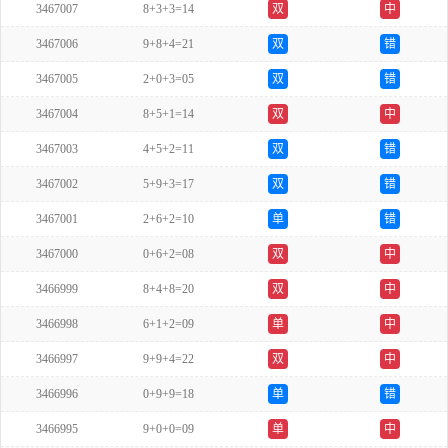
3467007
8+3+3=14
双
中
3467006
9+8+4=21
双
错
3467005
2+0+3=05
双
错
3467004
8+5+1=14
双
中
3467003
4+5+2=11
双
错
3467002
5+9+3=17
双
错
3467001
2+6+2=10
单
错
3467000
0+6+2=08
双
中
3466999
8+4+8=20
双
中
3466998
6+1+2=09
单
中
3466997
9+9+4=22
双
中
3466996
0+9+9=18
单
错
3466995
9+0+0=09
单
中