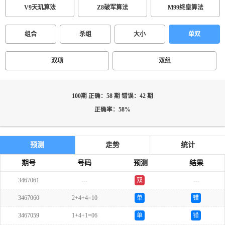
V9天玑算法
Z8破军算法
M99终皇算法
组合
杀组
大小
单双
双项
双组
100期 正确：58 期 错误：42 期
正确率：58%
预测
走势
统计
期号
号码
预测
结果
3467061
---
双
---
3467060
2+4+4=10
单
错
3467059
1+4+1=06
单
错