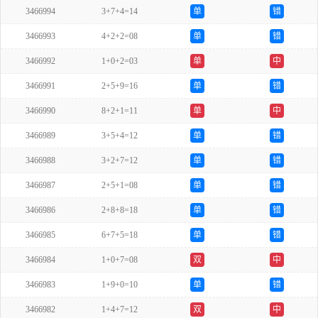
3466994
3+7+4=14
单
错
3466993
4+2+2=08
单
错
3466992
1+0+2=03
单
中
3466991
2+5+9=16
单
错
3466990
8+2+1=11
单
中
3466989
3+5+4=12
单
错
3466988
3+2+7=12
单
错
3466987
2+5+1=08
单
错
3466986
2+8+8=18
单
错
3466985
6+7+5=18
单
错
3466984
1+0+7=08
双
中
3466983
1+9+0=10
单
错
3466982
1+4+7=12
双
中