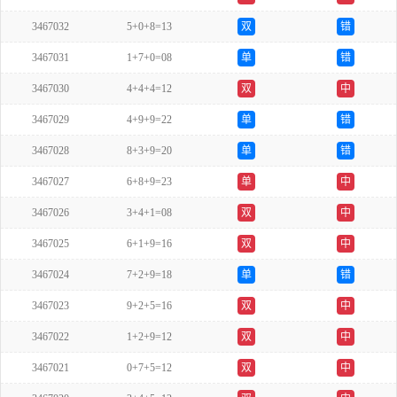
3467032
5+0+8=13
双
错
3467031
1+7+0=08
单
错
3467030
4+4+4=12
双
中
3467029
4+9+9=22
单
错
3467028
8+3+9=20
单
错
3467027
6+8+9=23
单
中
3467026
3+4+1=08
双
中
3467025
6+1+9=16
双
中
3467024
7+2+9=18
单
错
3467023
9+2+5=16
双
中
3467022
1+2+9=12
双
中
3467021
0+7+5=12
双
中