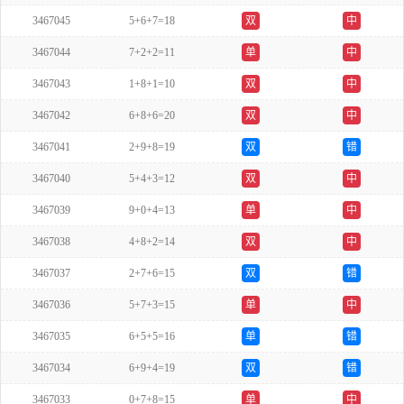
3467045
5+6+7=18
双
中
3467044
7+2+2=11
单
中
3467043
1+8+1=10
双
中
3467042
6+8+6=20
双
中
3467041
2+9+8=19
双
错
3467040
5+4+3=12
双
中
3467039
9+0+4=13
单
中
3467038
4+8+2=14
双
中
3467037
2+7+6=15
双
错
3467036
5+7+3=15
单
中
3467035
6+5+5=16
单
错
3467034
6+9+4=19
双
错
3467033
0+7+8=15
单
中