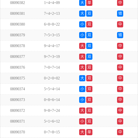
08090382
1+4+4=09
大
单
中
08090381
7+4+2=13
大
双
错
08090380
6+8+8=22
小
双
中
08090379
7+5+3=15
小
双
错
08090378
9+4+4=17
大
双
中
08090377
9+7+3=19
大
双
中
08090376
7+0+7=14
大
双
中
08090375
0+2+0=02
大
双
中
08090374
5+5+4=14
小
双
中
08090373
0+8+6=14
小
双
中
08090372
9+8+7=24
大
双
中
08090371
5+1+6=12
小
双
中
08090370
0+7+8=15
大
单
中