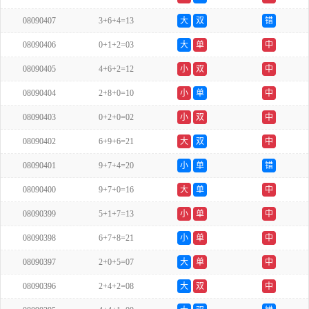
08090407
3+6+4=13
大
双
错
08090406
0+1+2=03
大
单
中
08090405
4+6+2=12
小
双
中
08090404
2+8+0=10
小
单
中
08090403
0+2+0=02
小
双
中
08090402
6+9+6=21
大
双
中
08090401
9+7+4=20
小
单
错
08090400
9+7+0=16
大
单
中
08090399
5+1+7=13
小
单
中
08090398
6+7+8=21
小
单
中
08090397
2+0+5=07
大
单
中
08090396
2+4+2=08
大
双
中